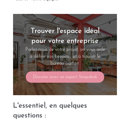
Trouver l'espace idéal
pour votre entreprise
Parlez-nous de votre projet, on vous aide
à définir vos besoins… et à trouver le
bureau parfait.
Discuter avec un expert Snapdesk
L'essentiel, en quelques
questions :