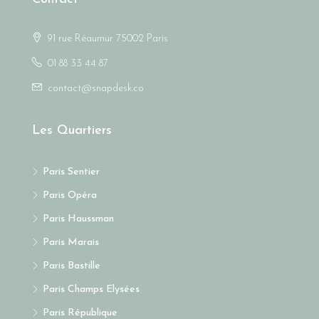
91 rue Réaumur 75002 Paris
01 88 33 44 87
contact@snapdesk.co
Les Quartiers
Paris Sentier
Paris Opéra
Paris Haussman
Paris Marais
Paris Bastille
Paris Champs Elysées
Paris République