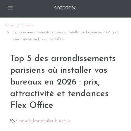
Accueil
Conseils
Top 5 des arrondissements parisiens où installer vos bureaux en 2026 : prix,
attractivité et tendances Flex Office
Top 5 des arrondissements
parisiens où installer vos
bureaux en 2026 : prix,
attractivité et tendances
Flex Office
Conseils
,
Immobilier bureaux