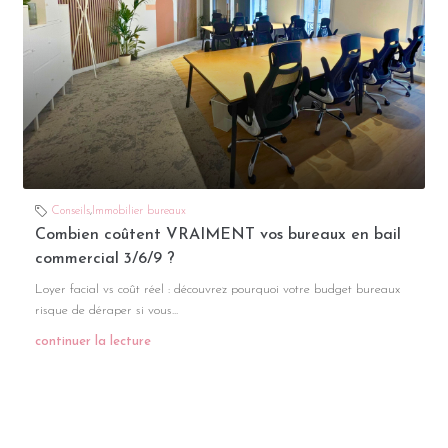
Conseils
,
Immobilier bureaux
Combien coûtent VRAIMENT vos bureaux en bail
commercial 3/6/9 ?
Loyer facial vs coût réel : découvrez pourquoi votre budget bureaux
risque de déraper si vous...
continuer la lecture