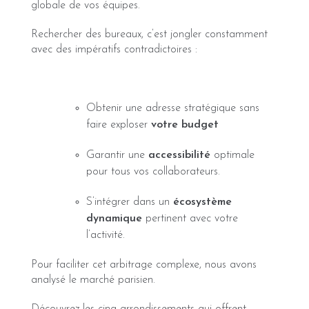
globale de vos équipes.
Rechercher des bureaux, c’est jongler constamment
avec des impératifs contradictoires :
Obtenir une adresse stratégique sans
faire exploser
votre budget
Garantir une
accessibilité
optimale
pour tous vos collaborateurs.
S’intégrer dans un
écosystème
dynamique
pertinent avec votre
l’activité.
Pour faciliter cet arbitrage complexe, nous avons
analysé le marché parisien.
Découvrez les cinq arrondissements qui offrent