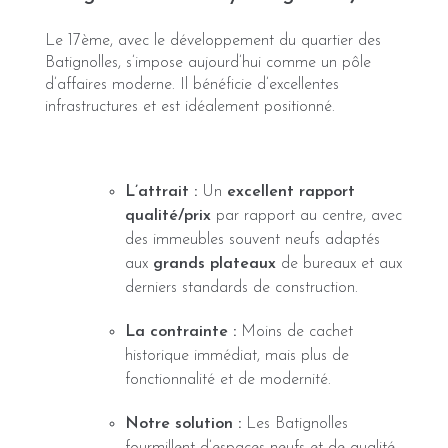
Le 17ème, avec le développement du quartier des
Batignolles, s’impose aujourd’hui comme un pôle
d’affaires moderne. Il bénéficie d’excellentes
infrastructures et est idéalement positionné.
L’attrait :
Un
excellent rapport
qualité/prix
par rapport au centre, avec
des immeubles souvent neufs adaptés
aux
grands plateaux
de bureaux et aux
derniers standards de construction.
La contrainte :
Moins de cachet
historique immédiat, mais plus de
fonctionnalité et de modernité.
Notre solution :
Les Batignolles
fourmillent d’espaces neufs et de qualité