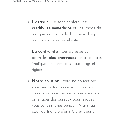
(Champs-Élysées, Triangle d’Or).
L’attrait :
La zone confère une
crédibilité immédiate
et une image de
marque inattaquable. L’accessibilité par
les transports est excellente.
La contrainte :
Ces adresses sont
parmi les
plus onéreuses
de la capitale,
impliquant souvent des baux longs et
rigides.
Notre solution :
Vous ne pouvez pas
vous permettre, ou ne souhaitez pas
immobiliser une trésorerie précieuse pour
aménager des bureaux pour lesquels
vous seriez mariés pendant 9 ans, au
cœur du triangle d’or ? Opter pour un