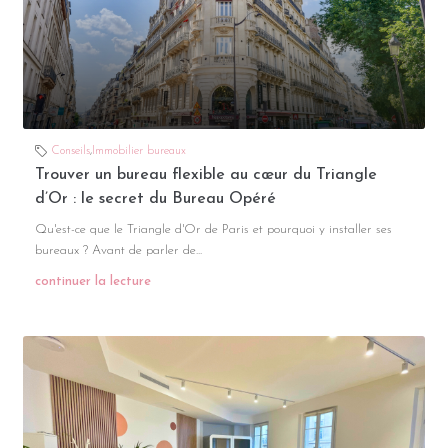
Conseils
,
Immobilier bureaux
Trouver un bureau flexible au cœur du Triangle
d’Or : le secret du Bureau Opéré
Qu'est-ce que le Triangle d'Or de Paris et pourquoi y installer ses
bureaux ? Avant de parler de...
continuer la lecture