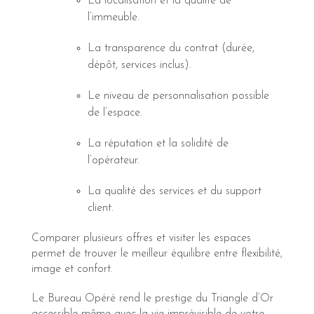
La localisation et la qualité de
l’immeuble.
La transparence du contrat (durée,
dépôt, services inclus).
Le niveau de personnalisation possible
de l’espace.
La réputation et la solidité de
l’opérateur.
La qualité des services et du support
client.
Comparer plusieurs offres et visiter les espaces
permet de trouver le meilleur équilibre entre flexibilité,
image et confort.
Le Bureau Opéré rend le prestige du Triangle d’Or
accessible même avec la vie imprévisible de votre