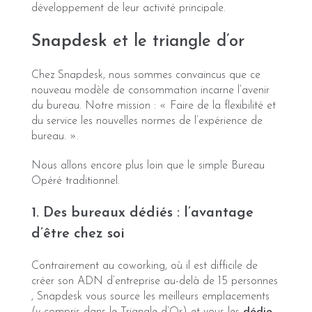
développement de leur activité principale.
Snapdesk
et le triangle d’or
Chez Snapdesk, nous sommes convaincus que ce
nouveau modèle de consommation incarne l’avenir
du bureau. Notre mission : « Faire de la flexibilité et
du service les nouvelles normes de l’expérience de
bureau. ».
Nous allons encore plus loin que le simple Bureau
Opéré traditionnel.
1. Des bureaux dédiés : l’avantage
d’être chez soi
Contrairement au coworking, où il est difficile de
créer son ADN d’entreprise au-delà de 15 personnes
, Snapdesk vous source les meilleurs emplacements
(y compris dans le Triangle d’Or) et vous les
dédie