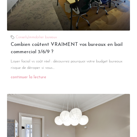
Conseils
,
Immobilier bureaux
Combien coûtent VRAIMENT vos bureaux en bail
commercial 3/6/9 ?
Loyer facial vs coût réel : découvrez pourquoi votre budget bureaux
risque de déraper si vous...
continuer la lecture