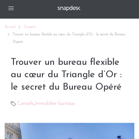
Accueil
Conseils
Trouver un bureau flexible au cœur du Triangle d’Or : le secret du Bureau
Opéré
Trouver un bureau flexible
au cœur du Triangle d’Or :
le secret du Bureau Opéré
Conseils
,
Immobilier bureaux