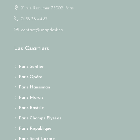
91 rue Réaumur 75002 Paris
01 88 33 44 87
contact@snapdesk.co
Les Quartiers
Paris Sentier
Paris Opéra
Paris Haussman
Paris Marais
Paris Bastille
Paris Champs Elysées
Paris République
Paris Saint Lazare