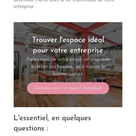
entreprise.
Trouver l'espace idéal
pour votre entreprise
Parlez-nous de votre projet, on vous aide
à définir vos besoins… et à trouver le
bureau parfait.
Discuter avec un expert Snapdesk
L'essentiel, en quelques
questions :