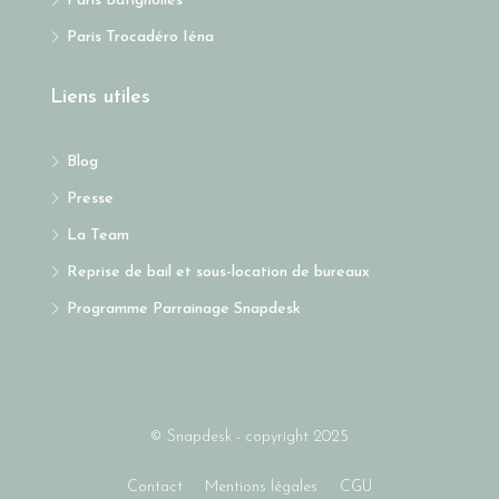
Paris Batignolles
Paris Trocadéro Iéna
Liens utiles
Blog
Presse
La Team
Reprise de bail et sous-location de bureaux
Programme Parrainage Snapdesk
© Snapdesk - copyright 2025
Contact
Mentions légales
CGU