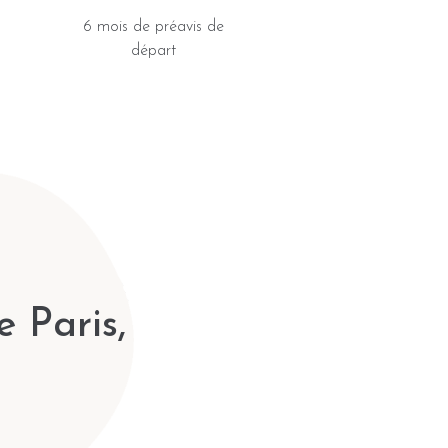
6 mois de préavis de
départ
e Paris,