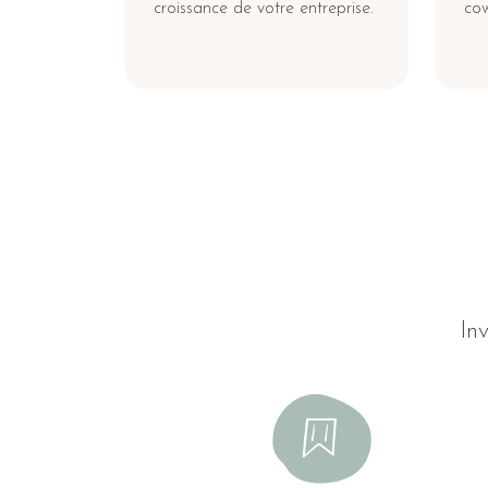
croissance de votre entreprise.
cow
In