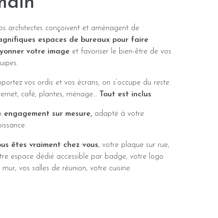
main
s architectes conçoivent et aménagent de
gnifiques espaces de bureaux pour faire
yonner votre image
et favoriser le bien-être de vos
uipes.
portez vos ordis et vos écrans, on s’occupe du reste.
ternet, café, plantes, ménage…
Tout est inclus
.
n
engagement sur mesure,
adapté à votre
oissance.
us êtes vraiment chez vous
, votre plaque sur rue,
tre espace dédié accessible par badge, votre logo
 mur, vos salles de réunion, votre cuisine.