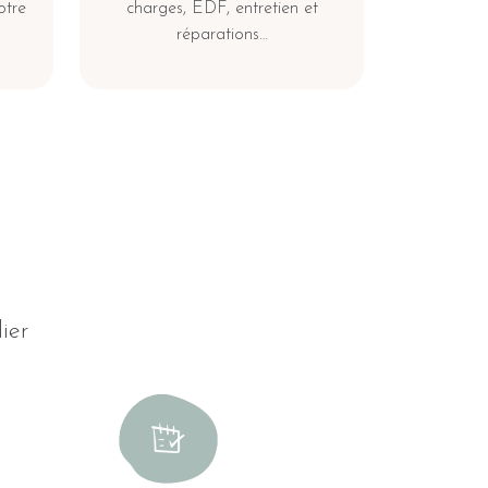
otre
charges, EDF, entretien et
réparations…
ier