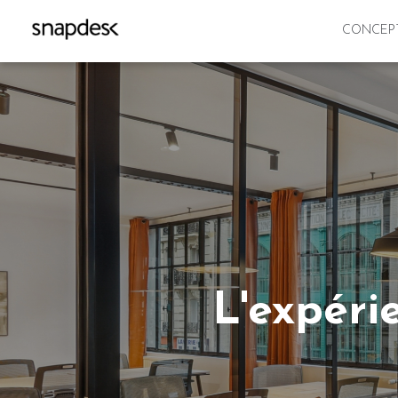
CONCEP
L'expéri