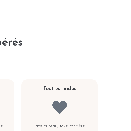
pérés
u
Tout est inclus
de
Taxe bureau, taxe foncière,