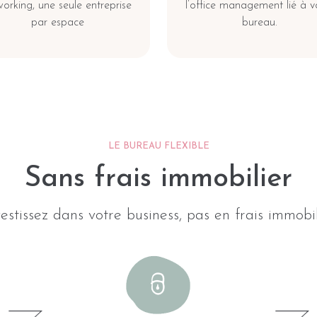
orking, une seule entreprise
l’office management lié à v
par espace
bureau.
LE BUREAU FLEXIBLE
Sans frais immobilier
vestissez dans votre business, pas en frais immobil