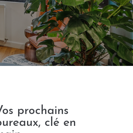
Vos prochains
bureaux, clé en