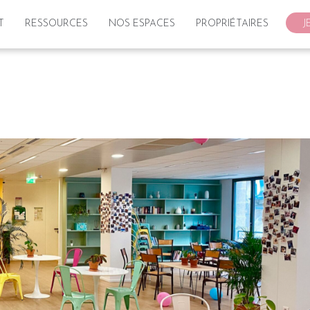
T
RESSOURCES
NOS ESPACES
PROPRIÉTAIRES
J