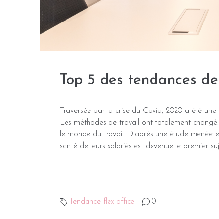
Top 5 des tendances de
Traversée par la crise du Covid, 2020 a été une an
Les méthodes de travail ont totalement changé.
le monde du travail. D’après une étude menée e
santé de leurs salariés est devenue le premier suje
Tendance flex office
0