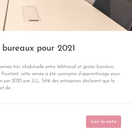
 bureaux pour 2021
née très inhabituelle entre télétravail et gestes barrières.
 Pourtant, cette année a été synonyme d’apprentissage pour
n juin 2020 par JLL, 56% des entreprises déclarent que la
t de...
Lire la suite