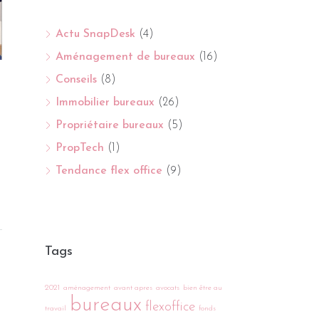
Actu SnapDesk
(4)
Aménagement de bureaux
(16)
Conseils
(8)
Immobilier bureaux
(26)
Propriétaire bureaux
(5)
PropTech
(1)
Tendance flex office
(9)
Tags
2021
aménagement
avant apres
avocats
bien être au
bureaux
flexoffice
travail
fonds