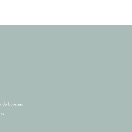
on de bureaux
esk