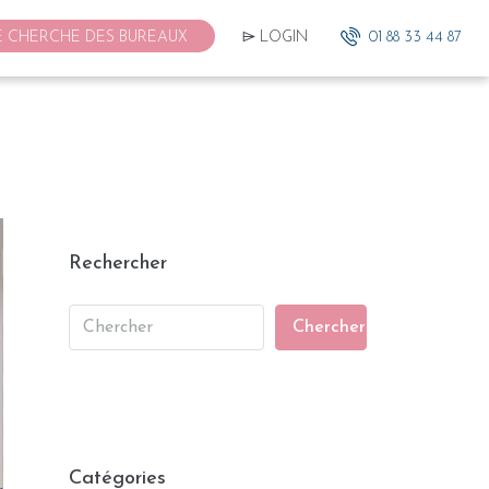
E CHERCHE DES BUREAUX
⌲ LOGIN
01 88 33 44 87
Rechercher
Chercher
Catégories