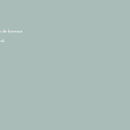
on de bureaux
esk