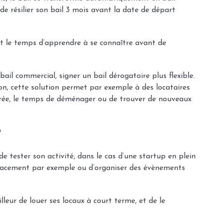
de résilier son bail 3 mois avant la date de départ
ont le temps d’apprendre à se connaître avant de
bail commercial, signer un bail dérogatoire plus flexible.
n, cette solution permet par exemple à des locataires
urée, le temps de déménager ou de trouver de nouveaux
?
té de tester son activité, dans le cas d’une startup en plein
placement par exemple ou d’organiser des évènements
leur de louer ses locaux à court terme, et de le