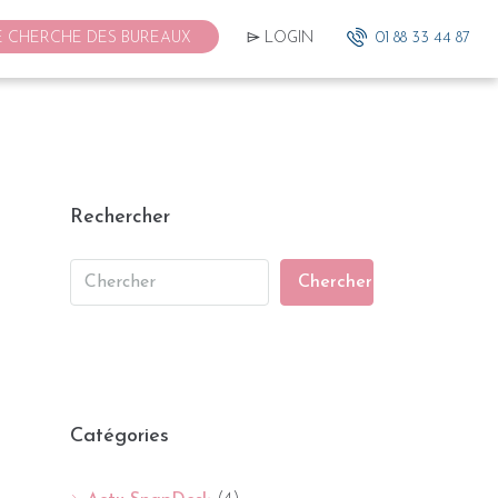
E CHERCHE DES BUREAUX
⌲ LOGIN
01 88 33 44 87
Rechercher
Chercher
Catégories