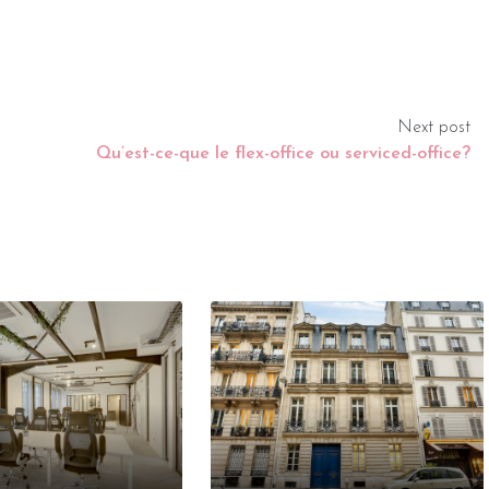
Next post
Qu’est-ce-que le flex-office ou serviced-office?