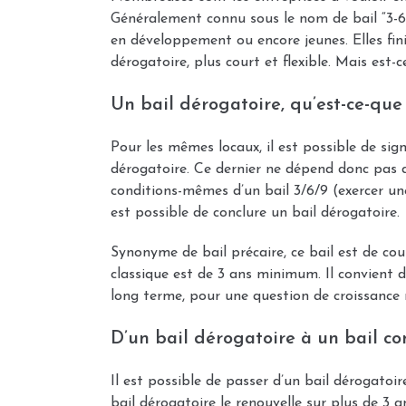
Généralement connu sous le nom de bail “3-6-9
en développement ou encore jeunes. Elles fini
dérogatoire, plus court et flexible. Mais est-c
Un bail dérogatoire, qu’est-ce-que c
Pour les mêmes locaux, il est possible de sig
dérogatoire. Ce dernier ne dépend donc pas de
conditions-mêmes d’un bail 3/6/9 (exercer une 
est possible de conclure un bail dérogatoire.
Synonyme de bail précaire, ce bail est de co
classique est de 3 ans minimum. Il convient 
long terme, pour une question de croissance 
D’un bail dérogatoire à un bail com
Il est possible de passer d’un bail dérogatoi
bail dérogatoire le renouvelle sur plus de 3 