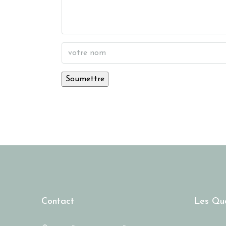
Contact
Les Qua