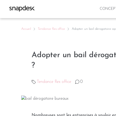
CONCEP
Accueil
Tendance flex office
Adopter un bail dérogatoire ap
Adopter un bail dérogat
?
Tendance flex office
0
Nombreuses sont les entreprises à vouloir en 