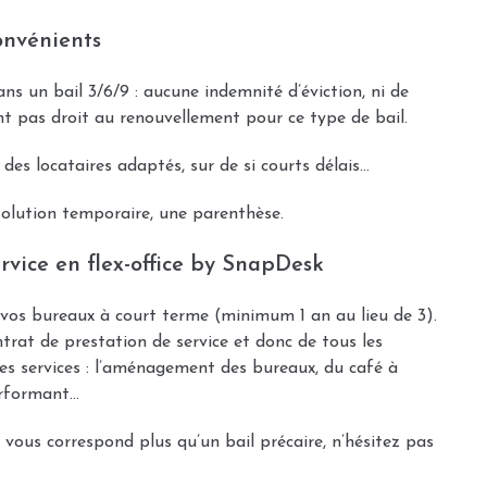
onvénients
ans un bail 3/6/9 : aucune indemnité d’éviction, ni de
t pas droit au renouvellement pour ce type de bail.
des locataires adaptés, sur de si courts délais…
solution temporaire, une parenthèse.
ervice en flex-office by SnapDesk
 vos bureaux à court terme (minimum 1 an au lieu de 3).
ntrat de prestation de service et donc de tous les
. Ces services : l’aménagement des bureaux, du café à
performant…
 vous correspond plus qu’un bail précaire, n’hésitez pas