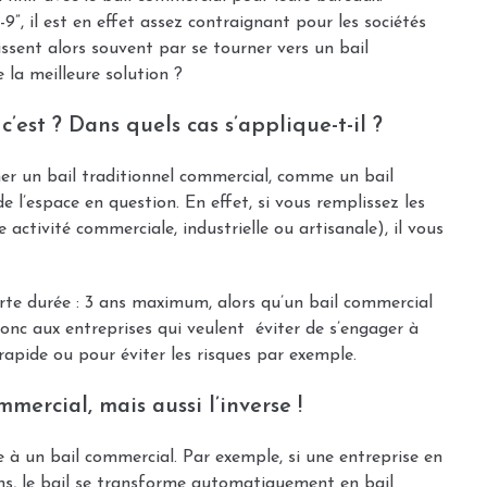
”, il est en effet assez contraignant pour les sociétés
ssent alors souvent par se tourner vers un bail
e la meilleure solution ?
’est ? Dans quels cas s’applique-t-il ?
ner un bail traditionnel commercial, comme un bail
 l’espace en question. En effet, si vous remplissez les
activité commerciale, industrielle ou artisanale), il vous
urte durée : 3 ans maximum, alors qu’un bail commercial
donc aux entreprises qui veulent éviter de s’engager à
rapide ou pour éviter les risques par exemple.
mercial, mais aussi l’inverse !
re à un bail commercial. Par exemple, si une entreprise en
ans, le bail se transforme automatiquement en bail