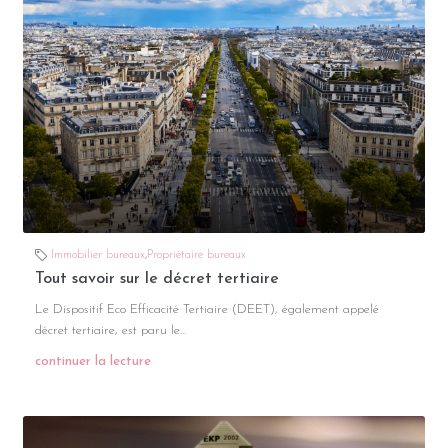
Immobilier bureaux
,
Propriétaire bureaux
Tout savoir sur le décret tertiaire
Le Dispositif Eco Efficacité Tertiaire (DEET), également appelé
décret tertiaire, est paru le...
continuer la lecture