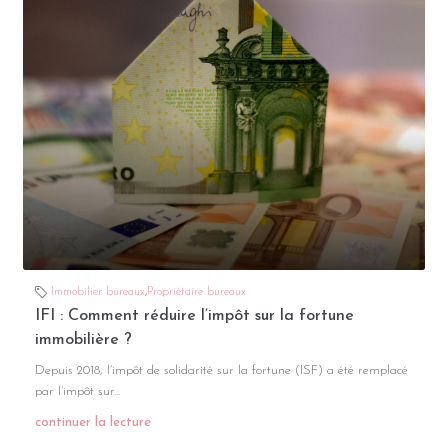
Immobilier bureaux
,
Propriétaire bureaux
IFI : Comment réduire l’impôt sur la fortune
immobilière ?
Depuis 2018, l’impôt de solidarité sur la fortune (ISF) a été remplacé
par l’impôt sur...
continuer la lecture