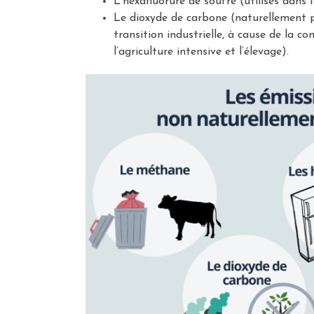
L’hexafluorure de soufre (utilisés dans 
Le dioxyde de carbone (naturellement p
transition industrielle, à cause de la co
l’agriculture intensive et l’élevage).