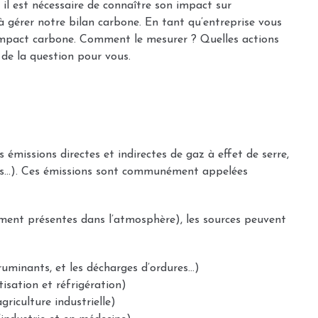
 il est nécessaire de connaître son impact sur
gérer notre bilan carbone. En tant qu’entreprise vous
impact carbone. Comment le mesurer ? Quelles actions
de la question pour vous.
 émissions directes et indirectes de gaz à effet de serre,
rises…). Ces émissions sont communément appelées
ment présentes dans l’atmosphère), les sources peuvent
ruminants, et les décharges d’ordures…)
tisation et réfrigération)
agriculture industrielle)