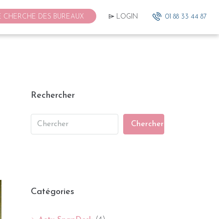
E CHERCHE DES BUREAUX
⌲ LOGIN
01 88 33 44 87
Rechercher
Chercher
Catégories