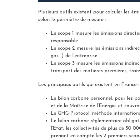
Plusieurs outils existent pour calculer les é
selon le périmètre de mesure :
Le scope 1 mesure les émissions directes,
responsable.
Le scope 2 mesure les émissions indirec
gaz…) de l’entreprise.
Le scope 3 mesure les émissions indirec
transport des matières premières, tra
Les principaux outils qui existent en France :
Le bilan carbone personnel, pour les pa
et de la Maîtrise de l’Energie, et couvr
Le GHG Protocol, méthode internationale
Le bilan carbone réglementaire obligatoi
l’Etat, les collectivités de plus de 50 0
prenant en compte les 2 premiers scop