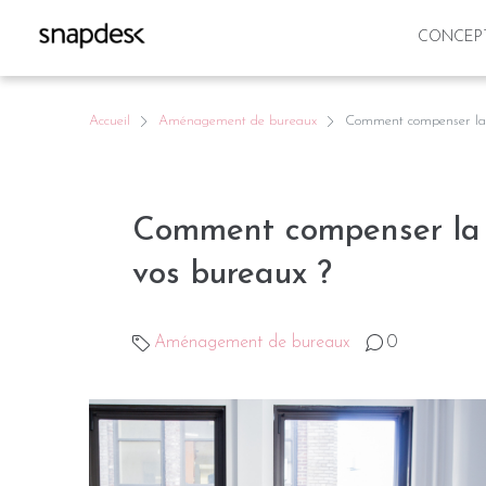
CONCEP
Accueil
Aménagement de bureaux
Comment compenser la 
Comment compenser la
vos bureaux ?
Aménagement de bureaux
0