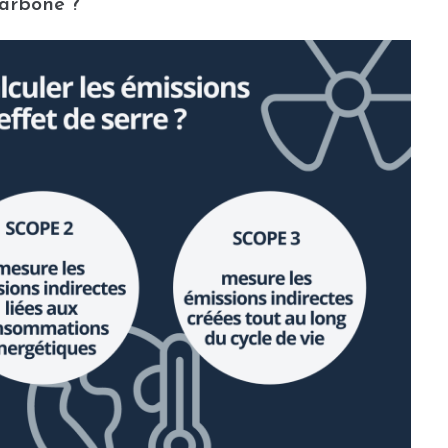
carbone ?