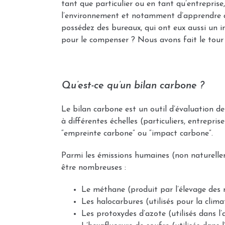
tant que particulier ou en tant qu’entreprise,
l’environnement et notamment d’apprendre à 
possédez des bureaux, qui ont eux aussi un 
pour le compenser ? Nous avons fait le tour 
Qu’est-ce qu’un bilan carbone ?
Le bilan carbone est un outil d’évaluation des
à différentes échelles (particuliers, entrep
“empreinte carbone” ou “impact carbone”.
Parmi les émissions humaines (non naturelle
être nombreuses :
Le méthane (produit par l’élevage des 
Les halocarbures (utilisés pour la clima
Les protoxydes d’azote (utilisés dans l’