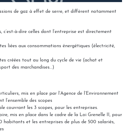
missions de gaz à effet de serre, et diffèrent notamment
 c’est-à-dire celles dont l’entreprise est directement
tes liées aux consommations énergétiques (électricité,
tes créées tout au long du cycle de vie (achat et
nsport des marchandises…)
rticuliers, mis en place par l’Agence de l’Environnement
ant l’ensemble des scopes
 couvrant les 3 scopes, pour les entreprises.
re, mis en place dans le cadre de la Loi Grenelle II, pour
00 habitants et les entreprises de plus de 500 salariés,
es