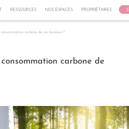
T
RESSOURCES
NOS ESPACES
PROPRIÉTAIRES
J
consommation carbone de vos bureaux ?
 consommation carbone de