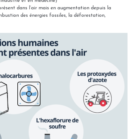
l’industrie et en médecine)
résent dans l’air mais en augmentation depuis la
mbustion des énergies fossiles, la déforestation,