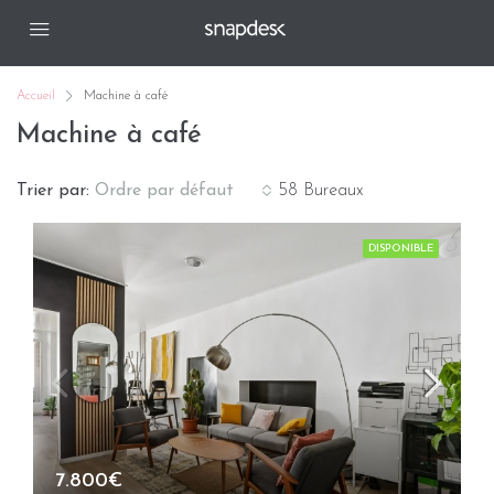
Accueil
Machine à café
Machine à café
Trier par:
Ordre par défaut
58 Bureaux
DISPONIBLE
7.800€