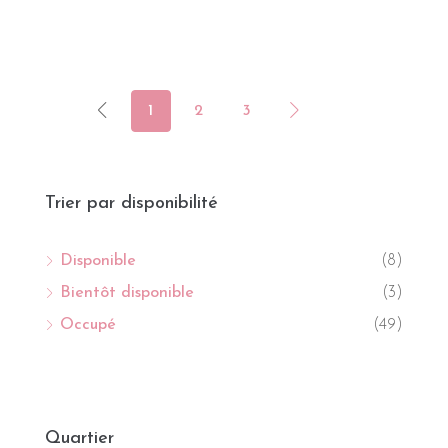
1
2
3
Trier par disponibilité
Disponible
(8)
Bientôt disponible
(3)
Occupé
(49)
Quartier