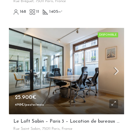
Rue Bréguet, 75011 Paris, France
168
11
1405
m²
DISPONIBLE
25.900€
498€/poste/mois
Le Loft Sabin – Paris 3 – Location de bureaux opérés flexibles
Rue Saint Sabin, 75011 Paris, France