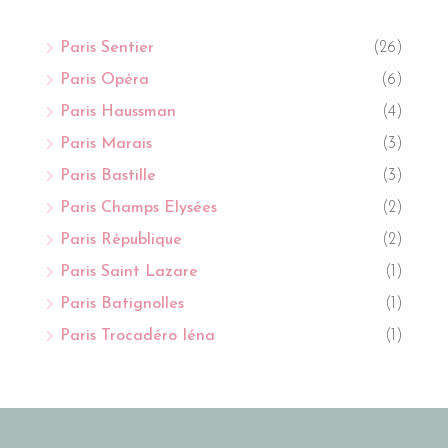
Paris Sentier
(26)
Paris Opéra
(6)
Paris Haussman
(4)
Paris Marais
(3)
Paris Bastille
(3)
Paris Champs Elysées
(2)
Paris République
(2)
Paris Saint Lazare
(1)
Paris Batignolles
(1)
Paris Trocadéro Iéna
(1)