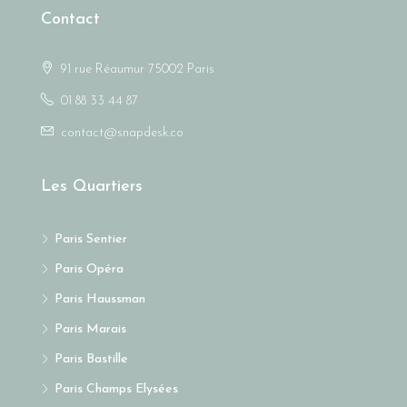
Contact
91 rue Réaumur 75002 Paris
01 88 33 44 87
contact@snapdesk.co
Les Quartiers
Paris Sentier
Paris Opéra
Paris Haussman
Paris Marais
Paris Bastille
Paris Champs Elysées