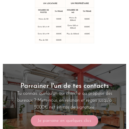
Parrainer l'un de tes contacts
Tu connais quelqu'un qui cherche ou propose des
bureaux ? Mets-nous en relation et reçois jusqu'à
5000€ net en cas de signature.
Je parraine en quelques clics