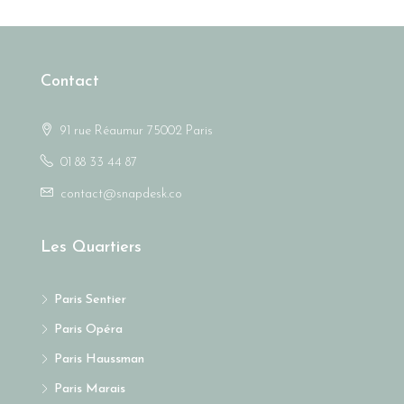
Contact
91 rue Réaumur 75002 Paris
01 88 33 44 87
contact@snapdesk.co
Les Quartiers
Paris Sentier
Paris Opéra
Paris Haussman
Paris Marais