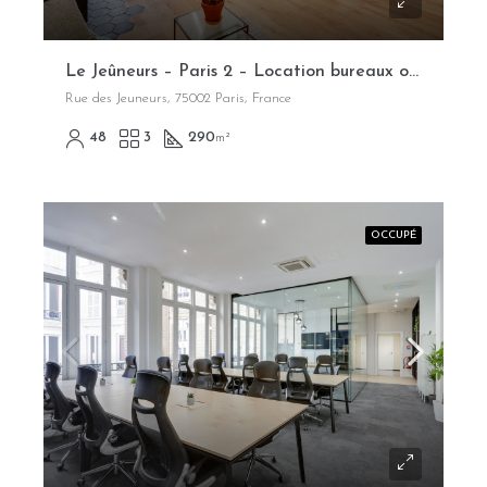
Le Jeûneurs – Paris 2 – Location bureaux opérés flexibles
Rue des Jeuneurs, 75002 Paris, France
48
3
290
m²
OCCUPÉ