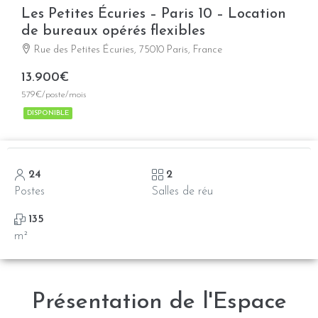
Les Petites Écuries – Paris 10 – Location
de bureaux opérés flexibles
Rue des Petites Écuries, 75010 Paris, France
13.900€
579€/poste/mois
DISPONIBLE
24
2
Postes
Salles de réu
135
m²
Présentation de l'Espace