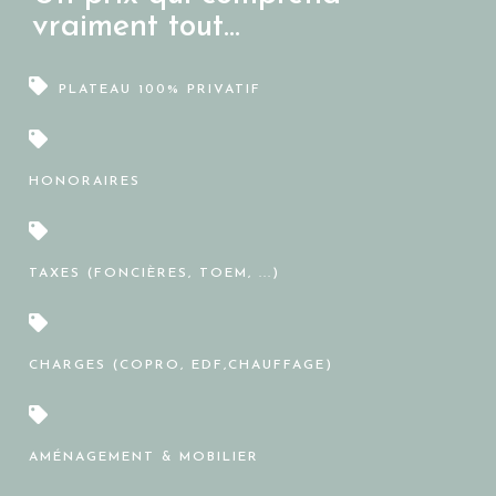
vraiment tout...
PLATEAU 100% PRIVATIF
HONORAIRES
TAXES (FONCIÈRES, TOEM, ...)
CHARGES (COPRO, EDF,CHAUFFAGE)
AMÉNAGEMENT & MOBILIER