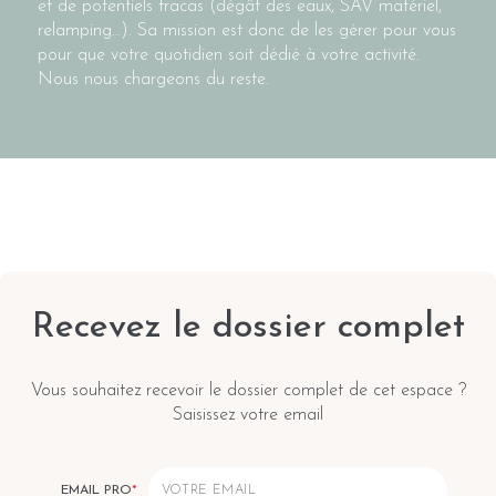
et de potentiels tracas (dégât des eaux, SAV matériel,
relamping…). Sa mission est donc de les gérer pour vous
pour que votre quotidien soit dédié à votre activité.
Nous nous chargeons du reste.
Recevez le dossier complet
Vous souhaitez recevoir le dossier complet de cet espace ?
Saisissez votre email
EMAIL PRO
*