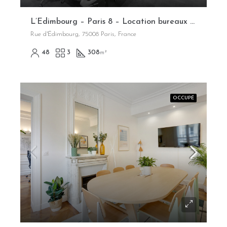
L’Edimbourg – Paris 8 – Location bureaux opérés flexibles
Rue d'Édimbourg, 75008 Paris, France
48
3
308
m²
OCCUPÉ