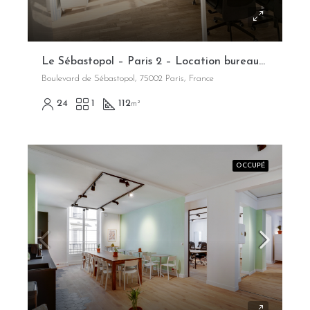
Le Sébastopol – Paris 2 – Location bureaux opérés flexibles
Boulevard de Sébastopol, 75002 Paris, France
24
1
112
m²
OCCUPÉ