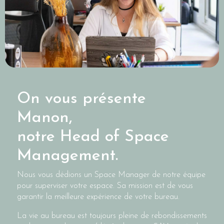
On vous présente
Manon,
notre Head of Space
Management.
Nous vous dédions un Space Manager de notre équipe
pour superviser votre espace. Sa mission est de vous
garantir la meilleure expérience de votre bureau.
La vie au bureau est toujours pleine de rebondissements