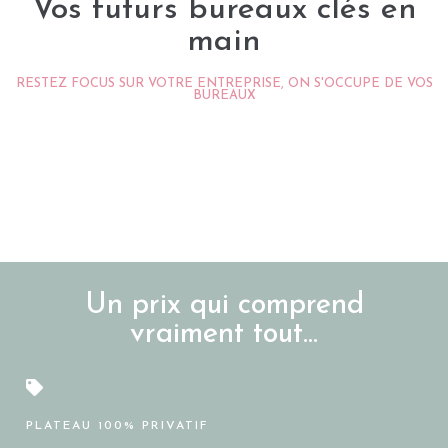
Vos futurs bureaux clés en
main
RESTEZ FOCUS SUR VOTRE ENTREPRISE, ON S'OCCUPE DE VOS
BUREAUX
Un prix qui comprend
vraiment tout...
PLATEAU 100% PRIVATIF