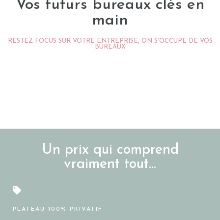
Vos futurs bureaux clés en
main
RESTEZ FOCUS SUR VOTRE ENTREPRISE, ON S'OCCUPE DE VOS
BUREAUX
Un prix qui comprend
vraiment tout...
PLATEAU 100% PRIVATIF