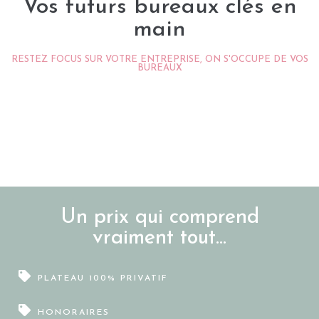
Vos futurs bureaux clés en
main
RESTEZ FOCUS SUR VOTRE ENTREPRISE, ON S'OCCUPE DE VOS
BUREAUX
Un prix qui comprend
vraiment tout...
PLATEAU 100% PRIVATIF
HONORAIRES